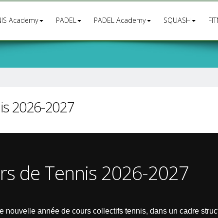
IS Academy
PADEL
PADEL Academy
SQUASH
FI
nis 2026-2027
urs de Tennis 2026-2027
nouvelle année de cours collectifs tennis, dans un cadre struct