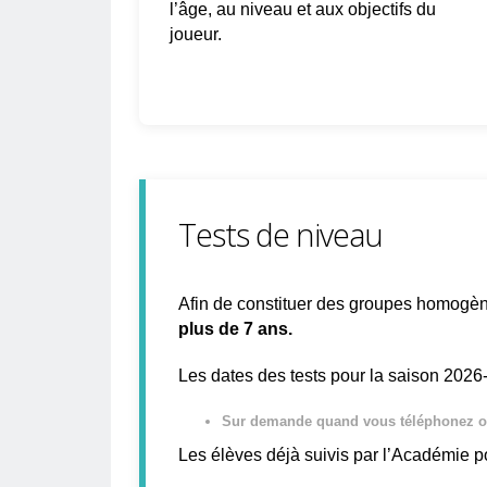
l’âge, au niveau et aux objectifs du
joueur.
Tests de niveau
Afin de constituer des groupes homogène
plus de 7 ans.
Les dates des tests pour la saison 2026
Sur demande quand vous téléphonez o
Les élèves déjà suivis par l’Académie po