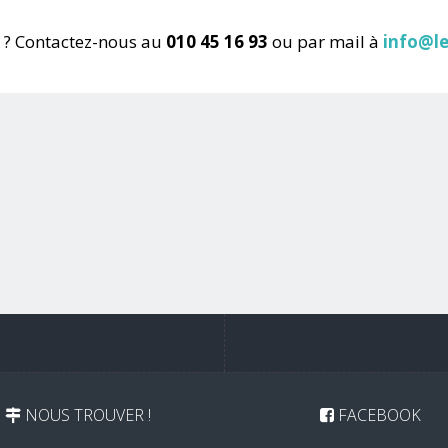
 ? Contactez-nous au
010 45 16 93
ou par mail à
info@le
NOUS TROUVER !
FACEBOOK