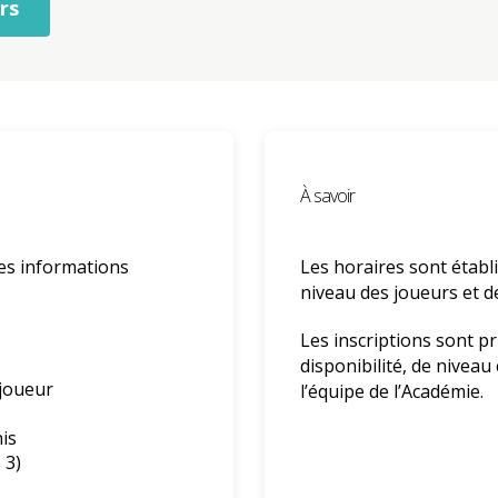
rs
À savoir
 les informations
Les horaires sont établi
niveau des joueurs et d
Les inscriptions sont p
disponibilité, de niveau
joueur
l’équipe de l’Académie.
is
 3)