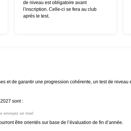
de niveau est obligatoire avant
l'inscription. Celle-ci se fera au club
après le test.
s et de garantir une progression cohérente, un test de niveau
-2027 sont :
u envoyez un mail
urront être orientés sur base de l’évaluation de fin d’année.