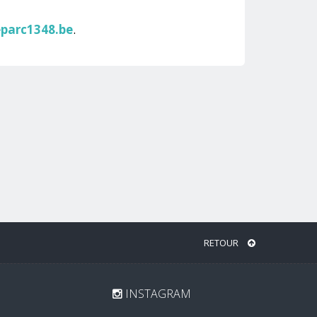
parc1348.be
.
RETOUR
INSTAGRAM