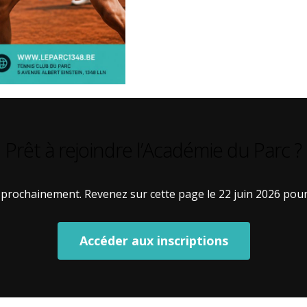
Prêt à rejoindre l’Académie du Parc ?
 prochainement. Revenez sur cette page le 22 juin 2026 pou
Accéder aux inscriptions