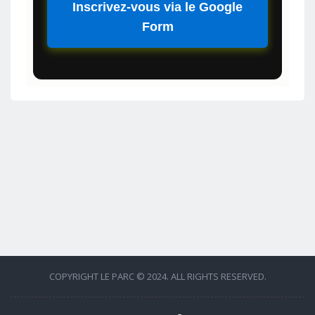
Inscrivez-vous via le Google
Form
COPYRIGHT LE PARC © 2024. ALL RIGHTS RESERVED.