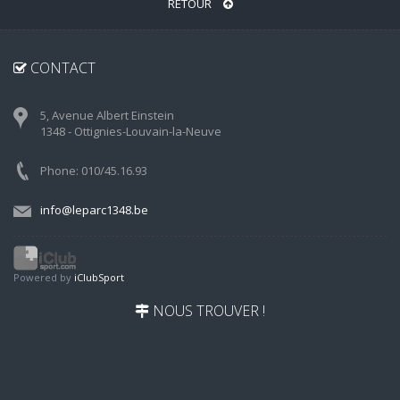
RETOUR
CONTACT
5, Avenue Albert Einstein
1348 - Ottignies-Louvain-la-Neuve
Phone: 010/45.16.93
info@leparc1348.be
Powered by
iClubSport
NOUS TROUVER !