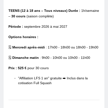
TEENS (12 à 18 ans – Tous niveaux)
Durée :
1h/semaine
–
30 cours
(saison complète)
Période :
septembre 2026 à mai 2027
Options horaires :
🗓️
Mercredi après-midi
: 17h00 - 18h00 ou 18h00 - 19h00
🗓️
Dimanche matin
: 9h00 - 10h00 ou 10h00 - 11h00
Prix : 525 €
pour 30 cours
"Affiliation LFS 1 an" gratuite ➡️ Inclus dans la
cotisation Full Squash