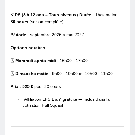
KIDS (8 à 12 ans – Tous niveaux)
Durée :
1h/semaine –
30 cours
(saison complète)
Période :
septembre 2026 à mai 2027
Options horaires :
🗓️
Mercredi après-midi
: 16h00 - 17h00
🗓️
Dimanche matin
: 9h00 - 10h00 ou 10h00 - 11h00
Prix : 525 €
pour 30 cours
"Affiliation LFS 1 an" gratuite ➡️ Inclus dans la
cotisation Full Squash