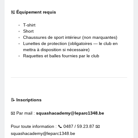
🎽
Équipement requis
T-shirt
Short
Chaussures de sport intérieur (non marquantes)
Lunettes de protection (obligatoires — le club en
mettra à disposition si nécessaire)
Raquettes et balles fournies par le club
📝
Inscriptions
📧 Par mail :
squashacademy@leparc1348.be
Pour toute information : 📞 0487 / 59.23.87 📧
squashacademy@leparc1348.be