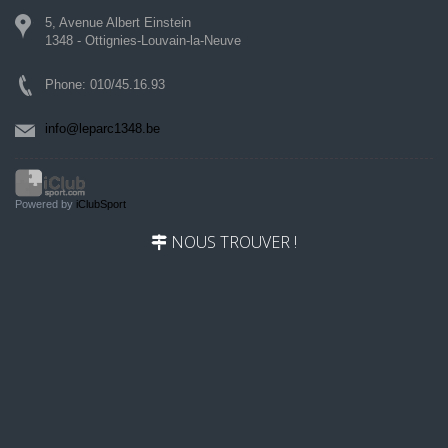
5, Avenue Albert Einstein
1348 - Ottignies-Louvain-la-Neuve
Phone: 010/45.16.93
info@leparc1348.be
Powered by
iClubSport
NOUS TROUVER !