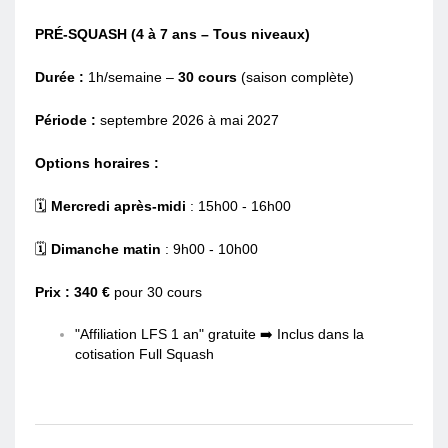
PRÉ-SQUASH (4 à 7 ans – Tous niveaux)
Durée :
1h/semaine –
30 cours
(saison complète)
Période :
septembre 2026 à mai 2027
Options horaires :
🗓️
Mercredi après-midi
: 15h00 - 16h00
🗓️
Dimanche matin
: 9h00 - 10h00
Prix : 340 €
pour 30 cours
"Affiliation LFS 1 an" gratuite ➡️ Inclus dans la
cotisation Full Squash