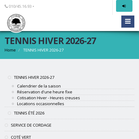
010/45.16.93 •
TENNIS HIVER 2026-27
Home
TENNIS HIVER 2026-27
TENNIS HIVER 2026-27
Calendrier de la saison
Réservation d'une heure fixe
Cotisation Hiver - Heures creuses
Locations occasionnelles
TENNIS ÉTÉ 2026
SERVICE DE CORDAGE
COTÉ VERT