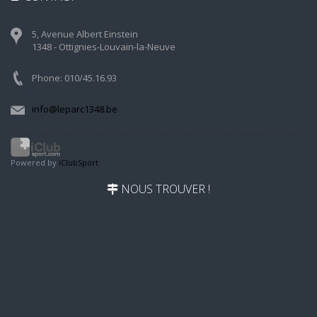
5, Avenue Albert Einstein
1348 - Ottignies-Louvain-la-Neuve
Phone: 010/45.16.93
info@leparc1348.be
Powered by
iClubSport
NOUS TROUVER !