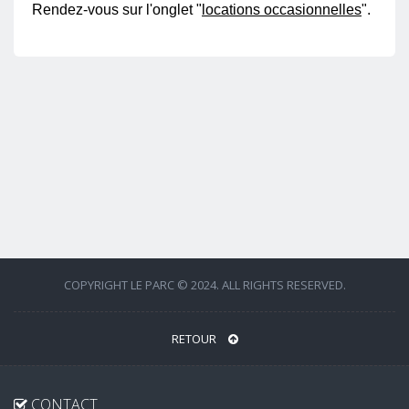
Rendez-vous sur l'onglet "
l
ocations occasionnelles
".
COPYRIGHT LE PARC © 2024. ALL RIGHTS RESERVED.
RETOUR
CONTACT