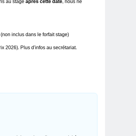
ions au stage
après cette date
, nous ne
(non inclus dans le forfait stage)
rix 2026). Plus d'infos au secrétariat.