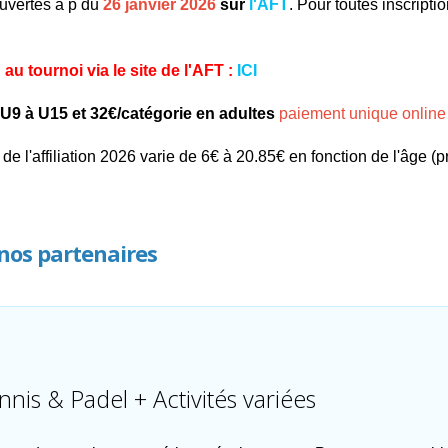
ouvertes à p du
26 janvier 2026
sur
l'AFT
. Pour toutes inscript
n au tournoi via le site de l'AFT :
ICI
 U9 à U15 et 32€/catégorie en adultes
paiement unique online
ut de l'affiliation 2026 varie de 6€ à 20.85€ en fonction de l'âge (p
nos partenaires
 & Padel + Activités variées