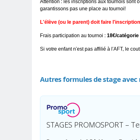
Attention : les inscriptions aux tournois sont 
garantissons pas une place au tournoi!
L'élève (ou le parent) doit faire l'inscriptio
Frais participation au tournoi :
18€/catégorie
Si votre enfant n'est pas affilié à l'AFT, le co
Autres formules de stage avec 
STAGES PROMOSPORT – Tennis