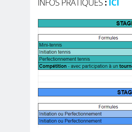
INFOS PRATIQUES
:
ICI