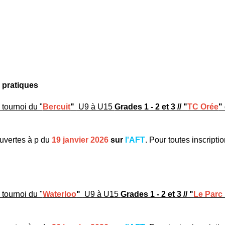
pratiques
 tournoi du "
Bercuit
"
U9 à U15
Grades 1 - 2 et 3 // "
TC Orée
"
ouvertes à p du
19 janvier 2026
sur
l'AFT
. Pour toutes inscript
 tournoi du "
Waterloo
"
U9 à U15
Grades 1 - 2 et 3 // "
Le Parc