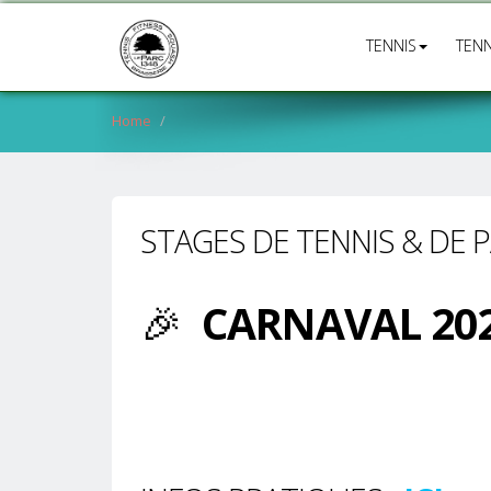
TENNIS
TENN
Home
STAGES DE TENNIS & DE 
🎉
CARNAVAL 20