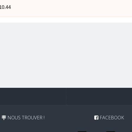
10.44
NOUS TROUVER !
FACEBOOK