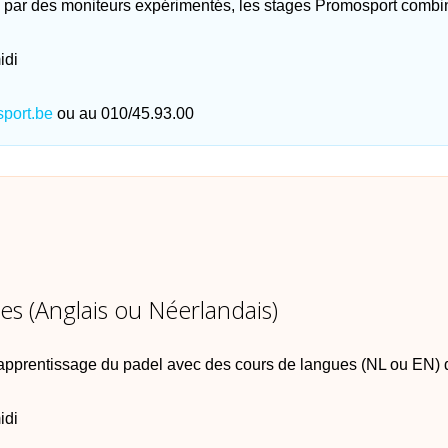
par des moniteurs expérimentés, les stages Promosport combinen
idi
port.be
ou au 010/45.93.00
s (Anglais ou Néerlandais)
pprentissage du padel avec des cours de langues (NL ou EN)
idi