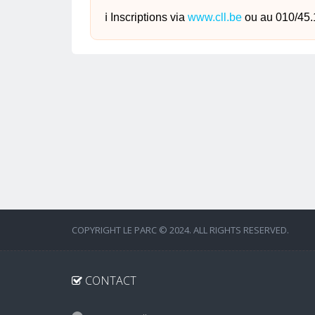
ℹ️ Inscriptions via
www.cll.be
ou au 010/45.
COPYRIGHT LE PARC © 2024. ALL RIGHTS RESERVED.
CONTACT