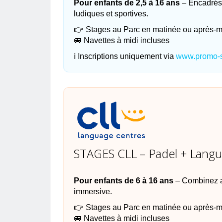
Pour enfants de 2,5 à 16 ans
– Encadrés 
ludiques et sportives.
👉 Stages au Parc en matinée ou après-m
🚐 Navettes à midi incluses
ℹ️ Inscriptions uniquement via
www.promo-s
STAGES CLL – Padel + Langue
Pour enfants de 6 à 16 ans
– Combinez a
immersive.
👉 Stages au Parc en matinée ou après-m
🚐 Navettes à midi incluses