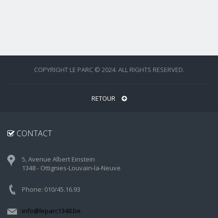
COPYRIGHT LE PARC © 2024. ALL RIGHTS RESERVED.
RETOUR
CONTACT
5, Avenue Albert Einstein
1348 - Ottignies-Louvain-la-Neuve
Phone: 010/45.16.93
info@leparc1348.be