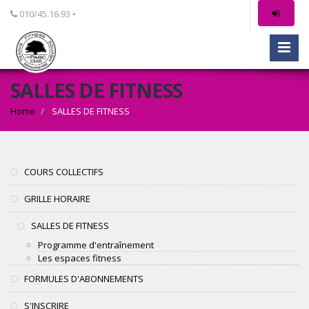
010/45.16.93 •
SALLES DE FITNESS
Home
SALLES DE FITNESS
COURS COLLECTIFS
GRILLE HORAIRE
SALLES DE FITNESS
Programme d'entraînement
Les espaces fitness
FORMULES D'ABONNEMENTS
S'INSCRIRE