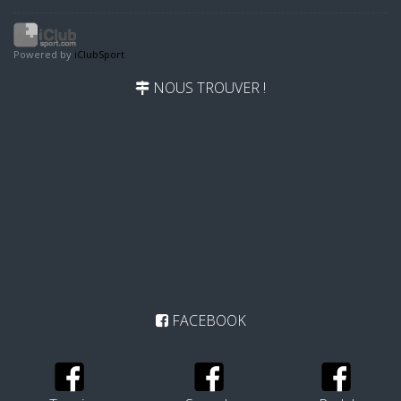
Powered by
iClubSport
NOUS TROUVER !
FACEBOOK