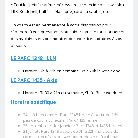
* Tout le "petit" matériel nécessaire : medecine ball, swissball,
TRX, Kettlebell, haltère, élastique, corde à sauter, etc.
Un coach est en permanence à votre disposition pour
répondre à vos questions, vous aider dans le fonctionnement
des machines et vous montrer des exercices adaptés à vos
besoins.
LE PARC 1348 - LLN
Horaire : 7h à 22h en semaine, 9h à 20h le week-end
LE PARC 1435 - Axis
Horaire : 7h30 à 21h en semaine, 9h à 13h le week-end.
Horaire spécifique
24 et 31 décembre : Parc 1348 fermé à partir de 16h et
pas de cours collectifs!; Parc 1435 fermé!
25 décembre et 1er janvier : Parc 1348 et 1435 fermés!
21 juillet : Parc 1348 ouvert de 7h à 22h mais pas de
cours collectifs. Parc 1435 ouvert de 7h30 à 21h mais