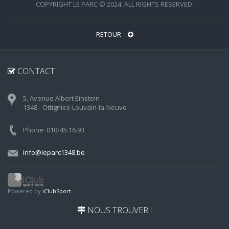
COPYRIGHT LE PARC © 2024. ALL RIGHTS RESERVED.
RETOUR
CONTACT
5, Avenue Albert Einstein
1348 - Ottignies-Louvain-la-Neuve
Phone: 010/45.16.93
info@leparc1348.be
Powered by
iClubSport
NOUS TROUVER !