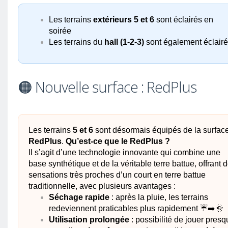
Les terrains
extérieurs 5 et 6
sont éclairés en
soirée
Les terrains du
hall (1-2-3)
sont également éclair
🟠 Nouvelle surface : RedPlus
Les terrains
5 et 6
sont désormais équipés de la surfac
RedPlus
.
Qu’est-ce que le RedPlus ?
Il s’agit d’une technologie innovante qui combine une
base synthétique et de la véritable terre battue, offrant 
sensations très proches d’un court en terre battue
traditionnelle, avec plusieurs avantages :
Séchage rapide
: après la pluie, les terrains
redeviennent praticables plus rapidement ☔➡️🌞
Utilisation prolongée
: possibilité de jouer pres