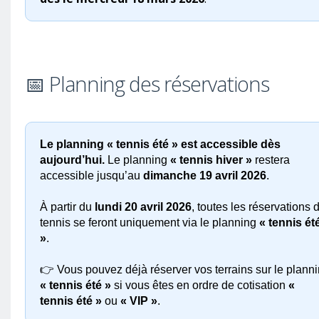
📅 Planning des réservations
Le planning « tennis été » est accessible dès
aujourd’hui.
Le planning
« tennis hiver »
restera
accessible jusqu’au
dimanche 19 avril 2026
.
À partir du
lundi 20 avril 2026
, toutes les réservations 
tennis se feront uniquement via le planning
« tennis ét
»
.
👉 Vous pouvez déjà réserver vos terrains sur le plann
« tennis été »
si vous êtes en ordre de cotisation
«
tennis été »
ou
« VIP »
.