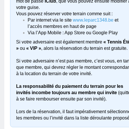
mot de passe
iClub
, que vous pouvez ensuite modifier 
votre guise.
Vous pouvez réserver votre terrain comme suit :
Par internet via le site
www.leparc1348.be
et
l’accès membres en haut de page
Via l’App Mobile : App Store ou Google Play
Si votre adversaire est également membre
« Tennis Ét
»
ou
« VIP »
, alors la réservation du terrain est gratuite.
Si votre adversaire n’est pas membre, c’est vous, en tan
que membre, qui devrez régler le montant corresponda
à la location du terrain de votre invité.
La responsabilité du paiement du terrain pour les
invités incombe toujours au membre qui invite
(quitt
à se faire rembourser ensuite par son invité).
Lors de la réservation, il faut impérativement sélectionn
les membres ou l’invité dans la liste déroulante propos