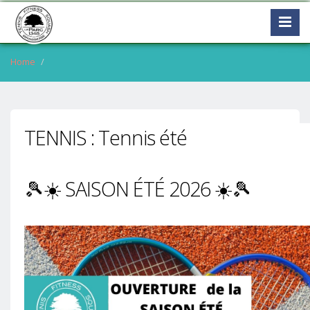
Home
TENNIS : Tennis été
🎾☀️ SAISON ÉTÉ 2026 ☀️🎾