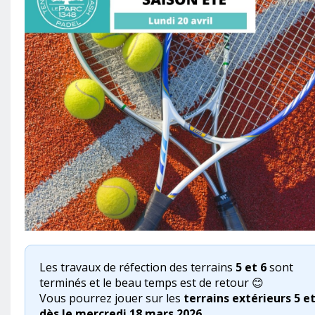
Les travaux de réfection des terrains
5 et 6
sont
terminés et le beau temps est de retour 😊
Vous pourrez jouer sur les
terrains extérieurs 5 et
dès le mercredi 18 mars 2026
.